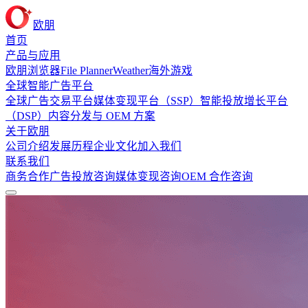
欧朋
首页
产品与应用
欧朋浏览器
File Planner
Weather
海外游戏
全球智能广告平台
全球广告交易平台
媒体变现平台（SSP）
智能投放增长平台
（DSP）
内容分发与 OEM 方案
关于欧朋
公司介绍
发展历程
企业文化
加入我们
联系我们
商务合作
广告投放咨询
媒体变现咨询
OEM 合作咨询