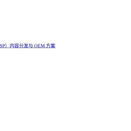
SP）
内容分发与 OEM 方案