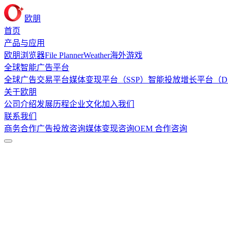
欧朋
首页
产品与应用
欧朋浏览器
File Planner
Weather
海外游戏
全球智能广告平台
全球广告交易平台
媒体变现平台（SSP）
智能投放增长平台（D
关于欧朋
公司介绍
发展历程
企业文化
加入我们
联系我们
商务合作
广告投放咨询
媒体变现咨询
OEM 合作咨询