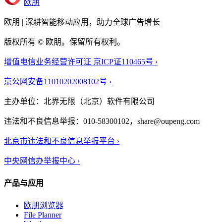
欧朋
欧朋 | 深耕智能移动应用，助力全球广告增长
版权所有 © 欧朋。保留所有权利。
增值电信业务经营许可证 京ICP证110465号 ›
京公网安备11010202008102号 ›
主办单位：北界无限（北京）软件有限公司
违法和不良信息举报：010-58300102，share@oupeng.com
北京市违法和不良信息举报平台 ›
中央网信办举报中心 ›
产品与应用
欧朋浏览器
File Planner