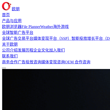
欧朋
首页
产品与应用
欧朋浏览器
File Planner
Weather
海外游戏
全球智能广告平台
全球广告交易平台
媒体变现平台（SSP）
智能投放增长平台（D
关于欧朋
公司介绍
发展历程
企业文化
加入我们
联系我们
商务合作
广告投放咨询
媒体变现咨询
OEM 合作咨询