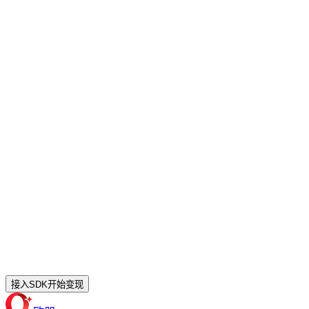
接入SDK开始变现